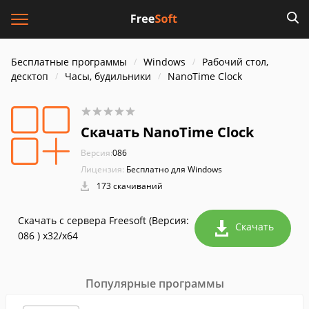
Бесплатные программы
Windows
Рабочий стол,
десктоп
Часы, будильники
NanoTime Clock
Скачать NanoTime Clock
Версия:
086
Лицензия:
Бесплатно для Windows
173 скачиваний
Скачать с сервера Freesoft (Версия:
Скачать
086 ) x32/x64
Популярные программы