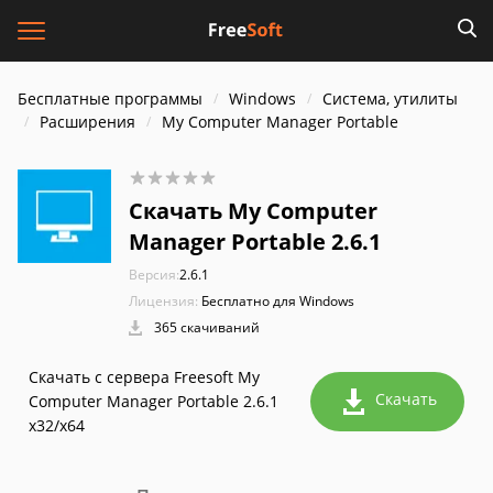
Бесплатные программы
Windows
Система, утилиты
Расширения
My Computer Manager Portable
Скачать My Computer
Manager Portable 2.6.1
Версия:
2.6.1
Лицензия:
Бесплатно для Windows
365 скачиваний
Скачать с сервера Freesoft My
Скачать
Computer Manager Portable 2.6.1
x32/x64