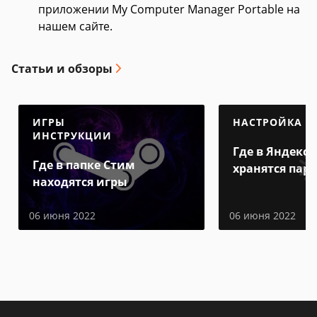
приложении My Computer Manager Portable на
нашем сайте.
Статьи и обзоры
ИГРЫ
НАСТРОЙКА
ИНСТРУКЦИИ
Где в Яндекс 
Где в папке Стим
хранятся пар
находятся игры
06 июня 2022
06 июня 2022