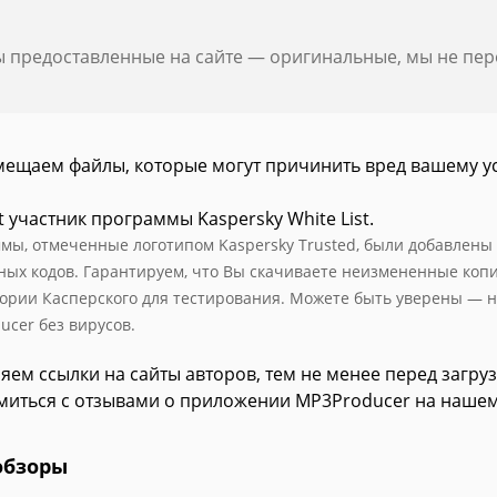
ы предоставленные на сайте — оригинальные, мы не пе
мещаем файлы, которые могут причинить вред вашему у
t участник программы Kaspersky White List.
мы, отмеченные логотипом Kaspersky Trusted, были добавлены в 
ных кодов. Гарантируем, что Вы скачиваете неизмененные коп
ории Касперского для тестирования. Можете быть уверены — н
ucer без вирусов.
яем ссылки на сайты авторов, тем не менее перед загру
миться с отзывами о приложении MP3Producer на нашем
обзоры