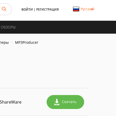
Русский
ВОЙТИ
|
РЕГИСТРАЦИЯ
И ОБЗОРЫ
пперы
MP3Producer
ShareWare
Скачать