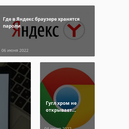
Где в Яндекс браузере хранятся
пароли
06 июня 2022
Гугл хром не
открывает
страницы
04 июня 2022