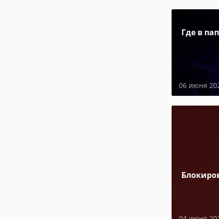
Где в па
06 июня 20
Блокиро
04 июня 20