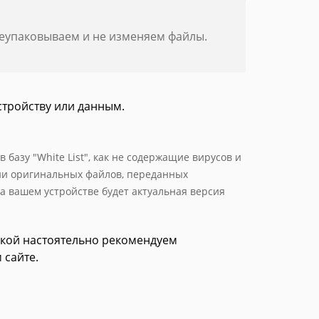
реупаковываем и не изменяем файлы.
стройству или данным.
базу "White List", как не содержащие вирусов и
ии оригинальных файлов, переданных
а вашем устройстве будет актуальная версия
зкой настоятельно рекомендуем
 сайте.