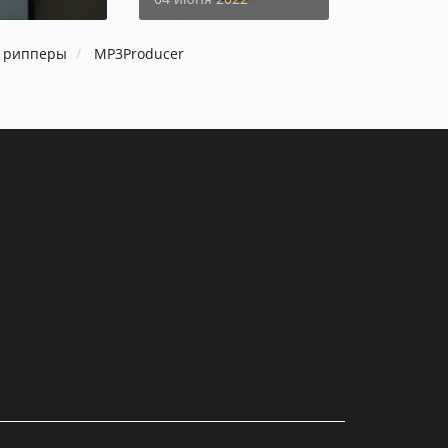
, рипперы
MP3Producer