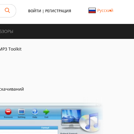
Русский
ВОЙТИ
|
РЕГИСТРАЦИЯ
ОБЗОРЫ
MP3 Toolkit
скачиваний