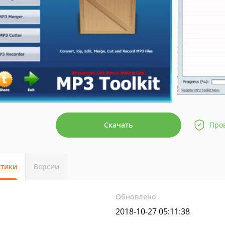
Скачать
Про
стики
Версии
Обновлено
2018-10-27 05:11:38