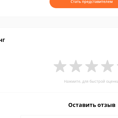
Стать представителем
нг
Нажмите, для быстрой оценк
Оставить отзыв