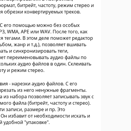
мат, битрейт, частоту, режим стерео и
ия обрезки конвертируемых треков.
 С его помощью можно без особых
3, WMA, APE или WAV. После того, как
я тегами. В этом деле поможет редактор
ьбом, жанр и т.д.), позволяет вшивать
ать и синхронизировать теги,
ляет переименовывать аудио файлы по
ольких аудио файлов в один. Склеивать
ту и режим стерео.
ия - нарезки аудио файлов. С его
ырезать из него ненужные фрагменты.
 из набора позволяет записывать звук с
го файла (битрейт, частоту и стерео).
 записи, размере и пр. Это
 Он избавит от необходимости искать и
й удобной "упаковке".