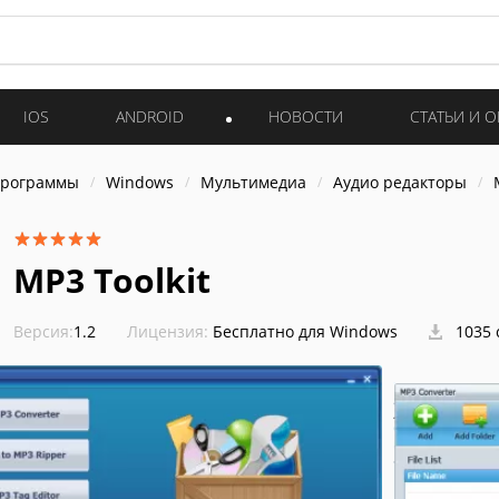
IOS
ANDROID
НОВОСТИ
СТАТЬИ И 
программы
Windows
Мультимедиа
Аудио редакторы
MP3 Toolkit
Версия:
1.2
Лицензия:
Бесплатно для Windows
1035 