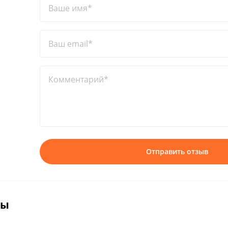
Ваше имя*
Ваш email*
Комментарий*
Отправить отзыв
вы