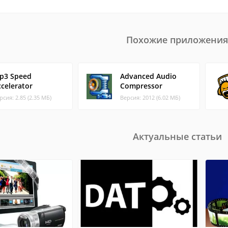
Похожие приложения
p3 Speed
Advanced Audio
ccelerator
Compressor
рсия: 2.85 (2.35 МБ)
Версия: 2012 (6.02 МБ)
Актуальные статьи