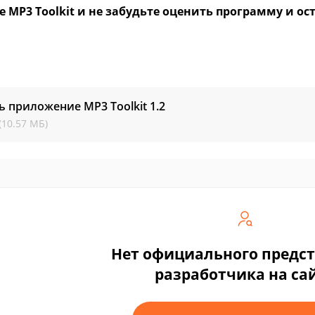
е MP3 Toolkit и не забудьте оценить программу и о
ь приложение MP3 Toolkit
1.2
(10.57 МБ)
Нет официального предс
разработчика на са