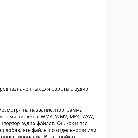
предназначенных для работы с аудио
 Несмотря на название, программа
рматами, включая WMA, WMV, MP4, WAV,
нвертер аудио файлов. Он, как и все
но добавлять файлы по отдельности или
онвертирования. В настройках,