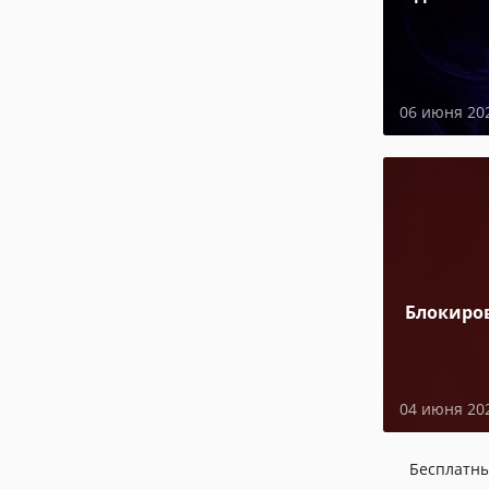
06 июня 20
Блокиро
04 июня 20
Бесплатн