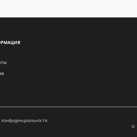
РМАЦИЯ
кты
ма
а конфиденциальности
© 