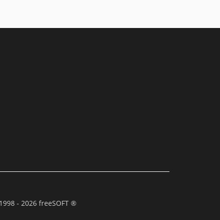
1998 - 2026 freeSOFT ®