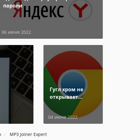
пароли
06 июня 2022
Гугл хром не
открывает
страницы
04 июня 2022
ы
MP3 Joiner Expert