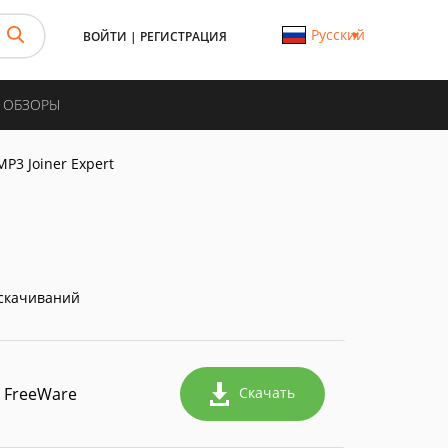
Русский
ВОЙТИ
|
РЕГИСТРАЦИЯ
И ОБЗОРЫ
MP3 Joiner Expert
скачиваний
FreeWare
Скачать