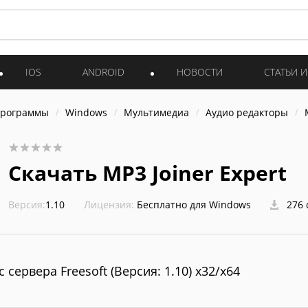
IOS
ANDROID
НОВОСТИ
СТАТЬИ 
программы
Windows
Мультимедиа
Аудио редакторы
Скачать MP3 Joiner Expert
Версия:
1.10
Лицензия:
Бесплатно для Windows
276 
с сервера Freesoft (Версия: 1.10) x32/x64