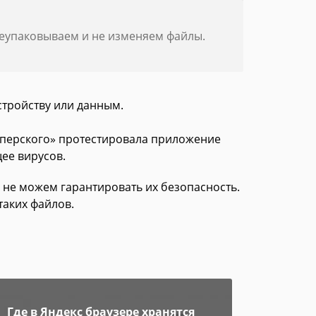
реупаковываем и не изменяем файлы.
стройству или данным.
асперского» протестировала приложение
щее вирусов.
 не можем гарантировать их безопасность.
таких файлов.
Где в Яндекс браузере хранятся