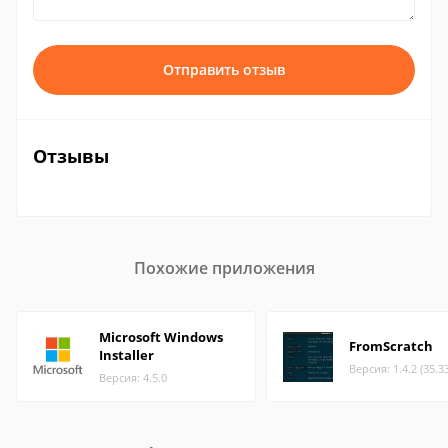
Отправить отзыв
Отзывы
Похожие приложения
Microsoft Windows
FromScratch
Installer
Версия: 1.4.2 (35.3
Версия: 4.5.0