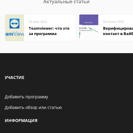
Актуальные статьи
30 мая 2022
04 июня 2022
Teamviewer: что это
Верифициров
за программа
контакт в Вай
что это значит
УЧАСТИЕ
Добавить программу
Добавить обзор или статью
ИНФОРМАЦИЯ