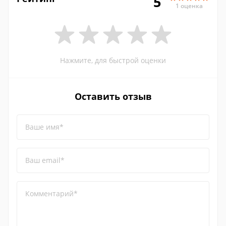
5
1 оценка
Нажмите, для быстрой оценки
Оставить отзыв
Ваше имя*
Ваш email*
Комментарий*