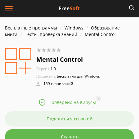
Бесплатные программы
Windows
Образование,
книги
Тесты, проверка знаний
Mental Control
Mental Control
Версия:
1.0
Лицензия:
Бесплатно для Windows
159 скачиваний
?
Проверено на вирусы
Поделиться ссылкой
Скачать