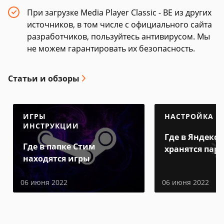
При загрузке Media Player Classic - BE из других
источников, в том числе с официального сайта
разработчиков, пользуйтесь антивирусом. Мы
не можем гарантировать их безопасность.
Статьи и обзоры
ИГРЫ
НАСТРОЙКА
ИНСТРУКЦИИ
Где в Яндекс 
Где в папке Стим
хранятся пар
находятся игры
06 июня 2022
06 июня 2022