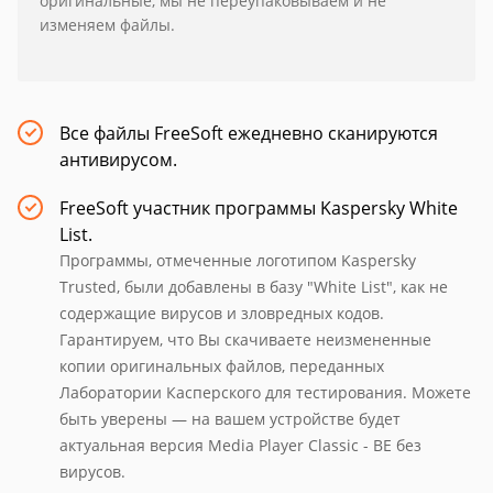
оригинальные, мы не переупаковываем и не
изменяем файлы.
Все файлы FreeSoft ежедневно сканируются
антивирусом.
FreeSoft участник программы Kaspersky White
List.
Программы, отмеченные логотипом Kaspersky
Trusted, были добавлены в базу "White List", как не
содержащие вирусов и зловредных кодов.
Гарантируем, что Вы скачиваете неизмененные
копии оригинальных файлов, переданных
Лаборатории Касперского для тестирования. Можете
быть уверены — на вашем устройстве будет
актуальная версия Media Player Classic - BE без
вирусов.