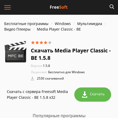
Бесплатные программы
Windows
Мультимедиа
Видео Плееры
Media Player Classic - BE
Скачать Media Player Classic -
BE 1.5.8
Версия:
1.5.8
Лицензия:
Бесплатно для Windows
2530 скачиваний
Скачать с сервера Freesoft Media
Скачать
Player Classic - BE 1.5.8 x32
Популярные программы