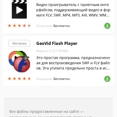
Видео проигрыватель с приятным инте
рфейсом, поддерживающий видео в фор
мате FLV, SWF, MP4, MP3, AVI, WMV, WMA,
WAV, M4V, M4A и 3GP.
★
★
★
★
★
★
★
★
★
★
Лицензия:
Бесплатно
GeoVid Flash Player
Windows
Версия: 2.3 (1.09 МБ)
Это простая программа, предназначенн
ая для воспроизведения SWF и FLV файл
ов. Эта утилита предельно проста в исп
ользовании.
★
★
★
★
★
★
★
★
★
★
Лицензия:
Бесплатно
Все файлы предоставленные на сайте —