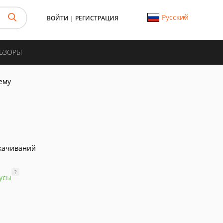
Русский
ВОЙТИ
|
РЕГИСТРАЦИЯ
ОБЗОРЫ
ему
качиваний
?
усы