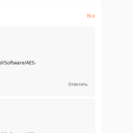
Все
el/Software/AES-
Ответить