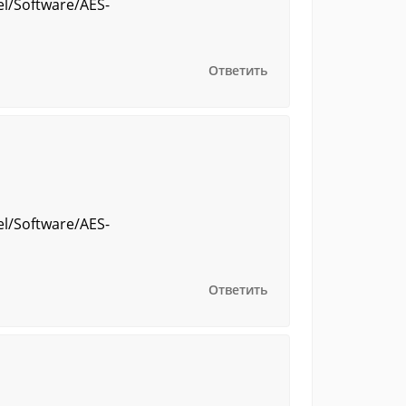
el/Software/AES-
Ответить
el/Software/AES-
Ответить