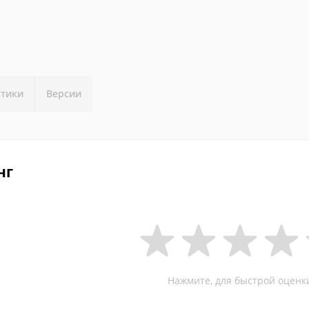
стики
Версии
нг
Нажмите, для быстрой оценк