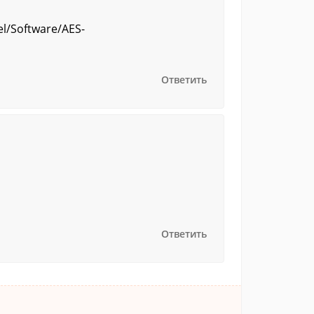
el/Software/AES-
Ответить
Ответить