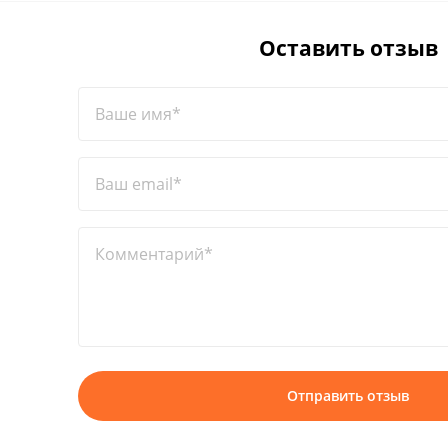
Оставить отзыв
Ваше имя*
Ваш email*
Комментарий*
Отправить отзыв