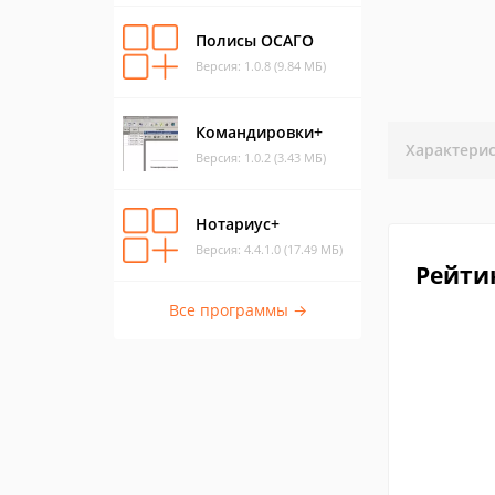
Полисы ОСАГО
Версия: 1.0.8 (9.84 МБ)
Командировки+
Характери
Версия: 1.0.2 (3.43 МБ)
Нотариус+
Версия: 4.4.1.0 (17.49 МБ)
Рейти
Все программы →