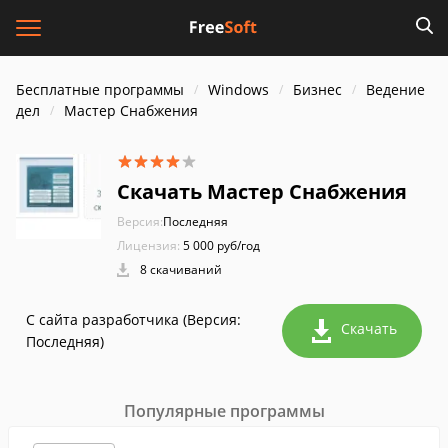
Бесплатные программы
Windows
Бизнес
Ведение
дел
Мастер Снабжения
Скачать Мастер Снабжения
Версия:
Последняя
Лицензия:
5 000 руб/год
8 скачиваний
С сайта разработчика (Версия:
Скачать
Последняя)
Популярные программы