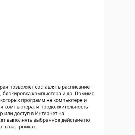
орая позволяет составлять расписание
а, блокировка компьютера и др. Помимо
екоторых программ на компьютере и
ия компьютера, и продолжительность
 или доступ в Интернет на
ет выполнять выбранное действие по
я в настройках.