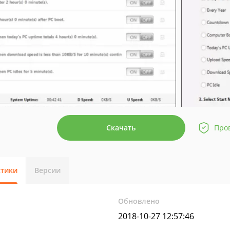
Скачать
Про
стики
Версии
Обновлено
2018-10-27 12:57:46