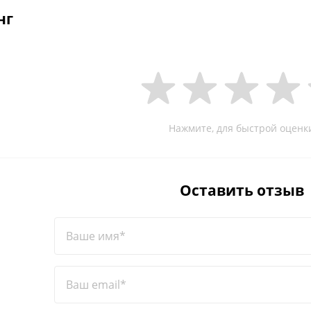
нг
Нажмите, для быстрой оценк
Оставить отзыв
Ваше имя*
Ваш email*