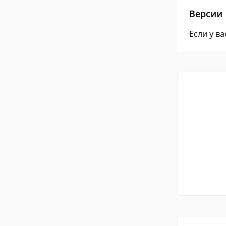
Версии
Если у в