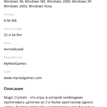
Windows 98, Windows ME, Windows 2000, Windows XP,
Windows 2003, Windows Vista
Размер
8.96 МБ
Архитектура
32 и 64 бит
Язык
Английский
Разработчик
MyRealGames
Сайт
www.myrealgames.com
Описание
Magic Crystals - это игра, в которой необходимо
протягивать цепочки из 3 и более кристаллов одного
цвета. Десятки уровней с анимированными фонами и