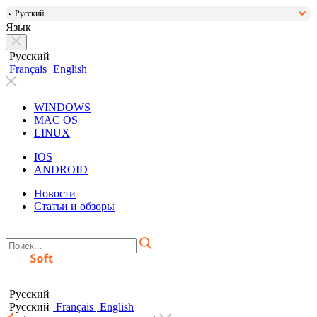
Русский
Язык
Русский
Français
English
WINDOWS
MAC OS
LINUX
IOS
ANDROID
Новости
Статьи и обзоры
Русский
Русский
Français
English