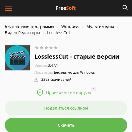
Бесплатные программы
Windows
Мультимедиа
Видео Редакторы
LosslessCut
LosslessCut - старые версии
Версия:
3.47.1
Лицензия:
Бесплатно для Windows
2393 скачиваний
?
Проверено на вирусы
Поделиться ссылкой
Скачать