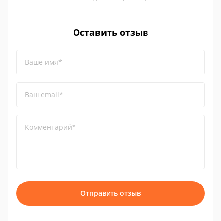
Оставить отзыв
Ваше имя*
Ваш email*
Комментарий*
Отправить отзыв