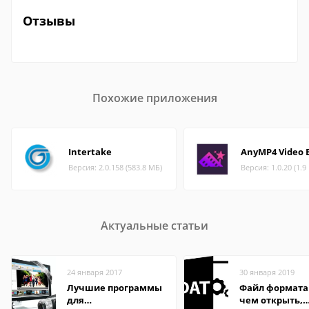
Отзывы
Похожие приложения
Intertake
AnyMP4 Video E
Версия: 2.0.158 (583.8 МБ)
Версия: 1.0.20 (1.9
Актуальные статьи
24 января 2017
30 января 2019
Лучшие программы
Файл формата
для
чем открыть,