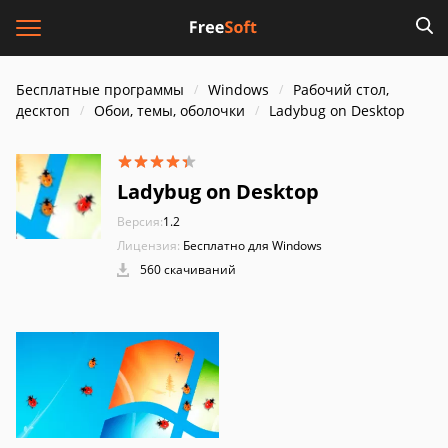
Бесплатные программы
Windows
Рабочий стол,
десктоп
Обои, темы, оболочки
Ladybug on Desktop
Ladybug on Desktop
Версия:
1.2
Лицензия:
Бесплатно для Windows
560 скачиваний