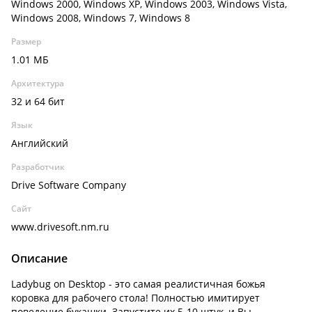
Windows 2000, Windows XP, Windows 2003, Windows Vista,
Windows 2008, Windows 7, Windows 8
Размер
1.01 МБ
Архитектура
32 и 64 бит
Язык
Английский
Разработчик
Drive Software Company
Сайт
www.drivesoft.nm.ru
Описание
Ladybug on Desktop - это самая реалистичная божья
коровка для рабочего стола! Полностью имитирует
поведение букашки. Запустите их 5-10 штук, и Вы