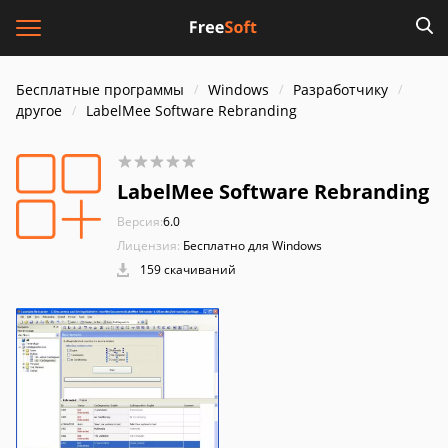
Бесплатные программы
Windows
Разработчику
другое
LabelMee Software Rebranding
LabelMee Software Rebranding
Версия:
6.0
Лицензия:
Бесплатно для Windows
159 скачиваний