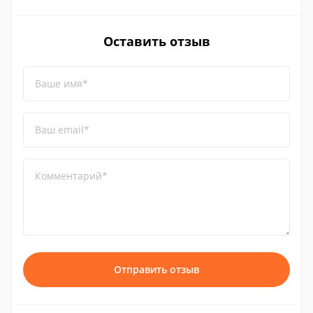
Оставить отзыв
Ваше имя*
Ваш email*
Комментарий*
Отправить отзыв