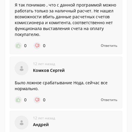
Я так понимаю , что с данной программой можно
работать только за наличный расчет. Не нашел
возможности вбить данные расчетных счетов
комиссионера и комитента, соответственно нет
функционала выставления счета на оплату
покупателю.
0
0
Ответить
12 лет назад
Комков Сергей
Было ложное срабатывание Нода, сейчас все
нормально.
0
0
Ответить
12 лет назад
Андрей