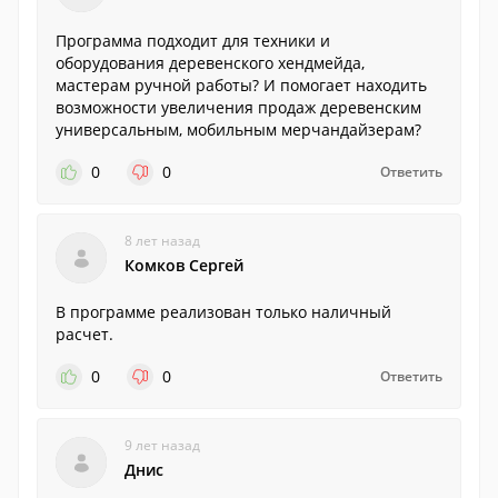
Программа подходит для техники и
оборудования деревенского хендмейда,
мастерам ручной работы? И помогает находить
возможности увеличения продаж деревенским
универсальным, мобильным мерчандайзерам?
0
0
Ответить
8 лет назад
Комков Сергей
В программе реализован только наличный
расчет.
0
0
Ответить
9 лет назад
Днис