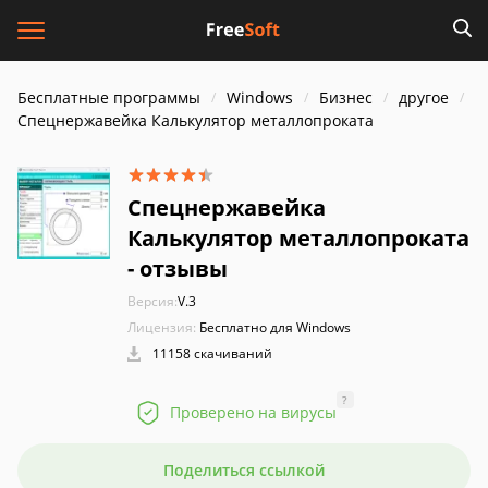
Бесплатные программы
Windows
Бизнес
другое
Спецнержавейка Калькулятор металлопроката
Спецнержавейка
Калькулятор металлопроката
- отзывы
Версия:
V.3
Лицензия:
Бесплатно для Windows
11158 скачиваний
?
Проверено на вирусы
Поделиться ссылкой