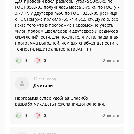
Для проверки ввел размеры уголка 50х50х5 по
ГОСТ 8509-93 получилась масса 3,75 кг, по ГОСТу -
3,77 кг. У двутавра №50 по ГОСТ 8239-89 разница
с ГОСТом уже полкило (66 кг и 66,5 кг). Думаю, все
из-за того что в программе невозможно учесть
уклон полок у швеллеров и двутавров и радиусов
скруглений. хотя, для покупателя металла данная
программа выгодней, чем для снабженца), хотите
точности, ищите альтернативу.[:+1:]
0
0
Ответить
12 лет назад
Дмитрий
Программа супер удобная.Спасибо
разработчику.Есть пожелания,дополнения.
0
0
Ответить
12 лет назад