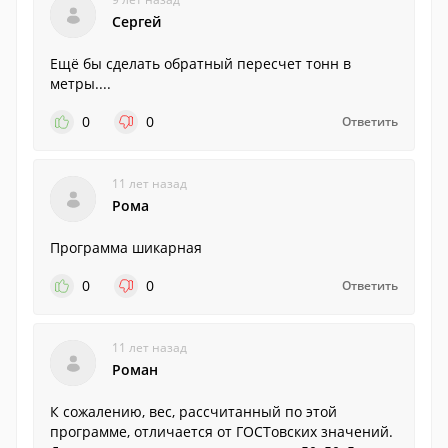
Сергей
Ещё бы сделать обратный пересчет тонн в
метры....
0
0
Ответить
11 лет назад
Рома
Программа шикарная
0
0
Ответить
11 лет назад
Роман
К сожалению, вес, рассчитанный по этой
программе, отличается от ГОСТовских значений.