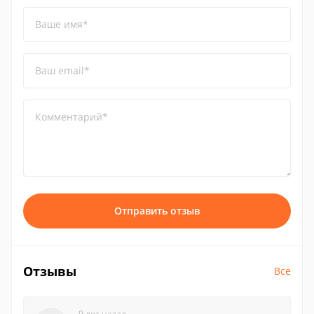
Ваше имя*
Ваш email*
Комментарий*
Отправить отзыв
Отзывы
Все
9 лет назад