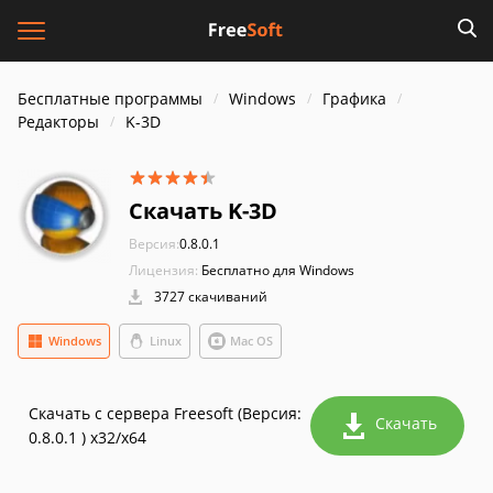
Бесплатные программы
Windows
Графика
Редакторы
K-3D
Скачать K-3D
Версия:
0.8.0.1
Лицензия:
Бесплатно для Windows
3727 скачиваний
Windows
Linux
Mac OS
Скачать с сервера Freesoft (Версия:
Скачать
0.8.0.1 ) x32/x64