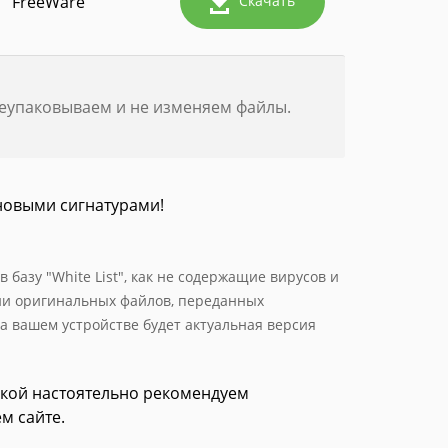
FreeWare
Скачать
реупаковываем и не изменяем файлы.
новыми сигнатурами!
базу "White List", как не содержащие вирусов и
ии оригинальных файлов, переданных
а вашем устройстве будет актуальная версия
зкой настоятельно рекомендуем
м сайте.