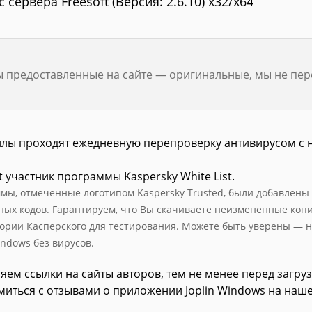
с сервера Freesoft (Версия: 2.6.10) x32/x64
ы предоставленные на сайте — оригинальные, мы не пе
йлы проходят ежедневную перепроверку антивирусом с 
t участник программы Kaspersky White List.
мы, отмеченные логотипом Kaspersky Trusted, были добавлены в 
ных кодов. Гарантируем, что Вы скачиваете неизмененные коп
ории Касперского для тестирования. Можете быть уверены — н
indows без вирусов.
яем ссылки на сайты авторов, тем не менее перед загру
миться с отзывами о приложении Joplin Windows на наше