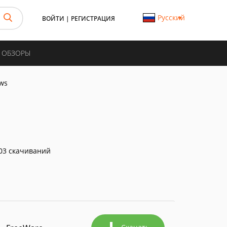
Русский
ВОЙТИ
|
РЕГИСТРАЦИЯ
И ОБЗОРЫ
ows
03 скачиваний