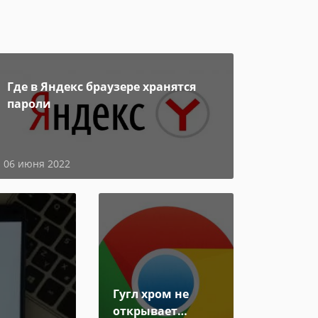
Где в Яндекс браузере хранятся
пароли
06 июня 2022
Гугл хром не
открывает