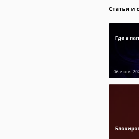
Статьи и 
Где в па
06 июня 20
Блокиро