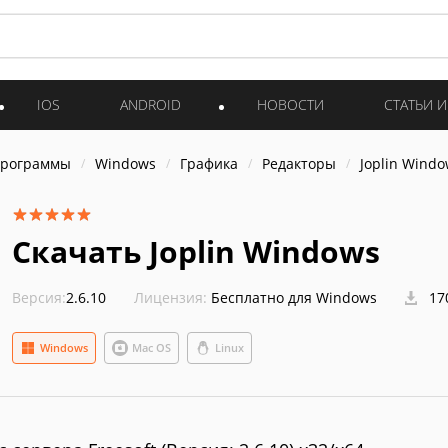
IOS
ANDROID
НОВОСТИ
СТАТЬИ 
программы
Windows
Графика
Редакторы
Joplin Wind
Скачать Joplin Windows
Версия:
2.6.10
Лицензия:
Бесплатно для Windows
17
Windows
Mac OS
Linux