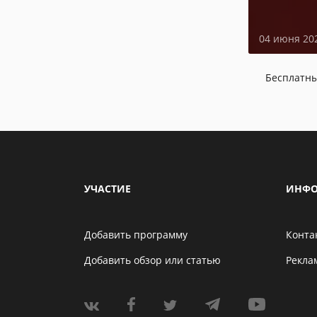
04 июня 20
Бесплатн
УЧАСТИЕ
ИНФО
Добавить программу
Конта
Добавить обзор или статью
Рекла