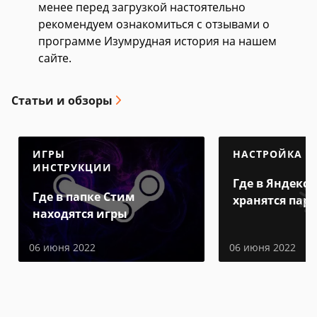
менее перед загрузкой настоятельно
рекомендуем ознакомиться с отзывами о
программе Изумрудная история на нашем
сайте.
Статьи и обзоры
ИГРЫ
НАСТРОЙКА
ИНСТРУКЦИИ
Где в Яндекс 
Где в папке Стим
хранятся пар
находятся игры
06 июня 2022
06 июня 2022