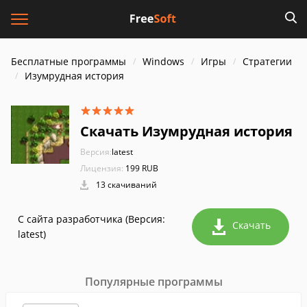
Бесплатные программы
Windows
Игры
Стратегии
Изумрудная история
Скачать Изумрудная история
Версия:
latest
Лицензия:
199 RUB
13 скачиваний
С сайта разработчика (Версия:
Скачать
latest)
Популярные программы