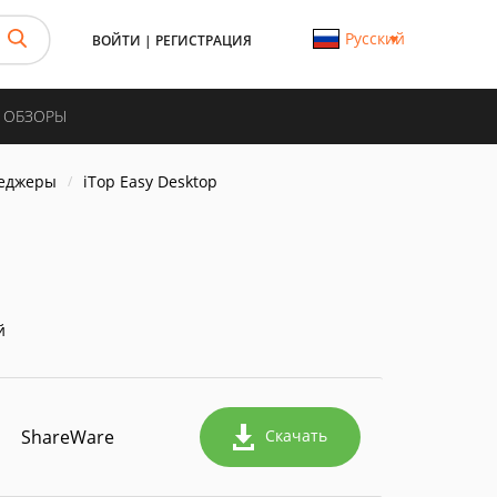
Русский
ВОЙТИ
|
РЕГИСТРАЦИЯ
И ОБЗОРЫ
неджеры
iTop Easy Desktop
й
ShareWare
Скачать