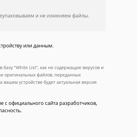
реупаковываем и не изменяем файлы.
стройству или данным.
базу "White List", как не содержащие вирусов и
ии оригинальных файлов, переданных
а вашем устройстве будет актуальная версия
сле с официального сайта разработчиков,
пасность.