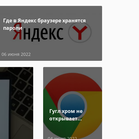
Где в Яндекс браузере хранятся
пароли
06 июня 2022
Гугл хром не
открывает
страницы
04 июня 2022