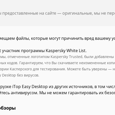
ы предоставленные на сайте — оригинальные, мы не пе
мещаем файлы, которые могут причинить вред вашему у
t участник программы Kaspersky White List.
мы, отмеченные логотипом Kaspersky Trusted, были добавлены в 
ных кодов. Гарантируем, что Вы скачиваете неизмененные коп
ории Касперского для тестирования. Можете быть уверены — н
y Desktop без вирусов.
рузке iTop Easy Desktop из других источников, в том чи
йтесь антивирусом. Мы не можем гарантировать их безо
обзоры