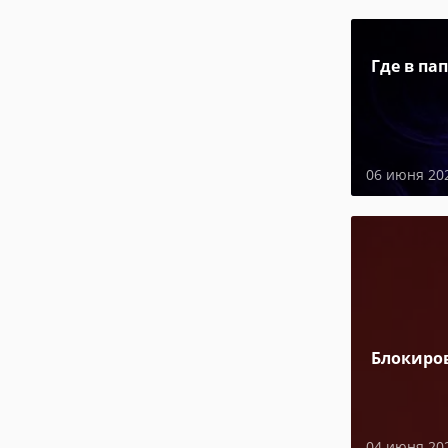
Где в па
06 июня 20
Блокиро
04 июня 20