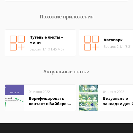
Похожие приложения
Путевые листы –
Автопарк
мини
Версия: 2.1.1 (8.21
Версия: 1.1 (11.45 МБ)
Актуальные статьи
04 июня 2022
04 июня 2022
Верифицировать
Визуальные
контакт в Вайбере:
закладки для 
что это значит
Chrome