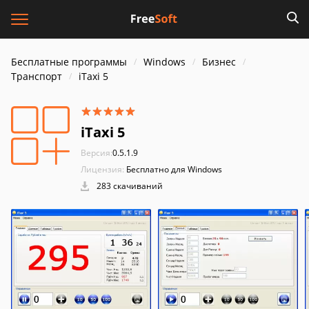
Бесплатные программы
Windows
Бизнес
Транспорт
iTaxi 5
iTaxi 5
Версия:
0.5.1.9
Лицензия:
Бесплатно для Windows
283 скачиваний