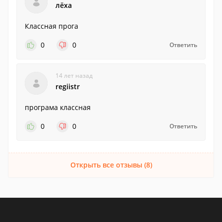
лёха
Классная прога
0
0
Ответить
14 лет назад
regiistr
програма классная
0
0
Ответить
Открыть все отзывы (8)