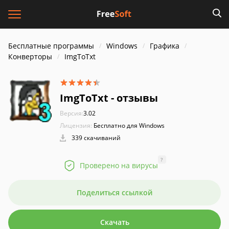
Бесплатные программы
Windows
Графика
Конверторы
ImgToTxt
ImgToTxt - отзывы
Версия:
3.02
Лицензия:
Бесплатно для Windows
339 скачиваний
?
Проверено на вирусы
Поделиться ссылкой
Скачать