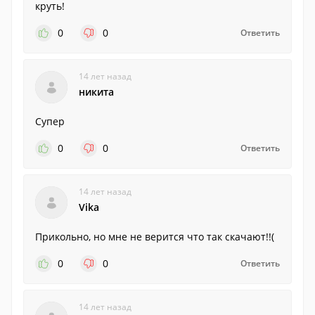
круть!
0
0
Ответить
14 лет назад
никита
Супер
0
0
Ответить
14 лет назад
Vika
Прикольно, но мне не верится что так скачают!!(
0
0
Ответить
14 лет назад