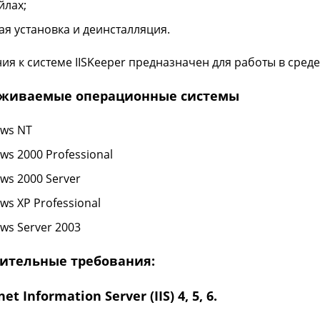
йлах;
ая установка и деинсталляция.
ия к системе IISKeeper предназначен для работы в сред
живаемые операционные системы
ws NT
ws 2000 Professional
ws 2000 Server
ws XP Professional
ws Server 2003
ительные требования:
net Information Server (IIS) 4, 5, 6.