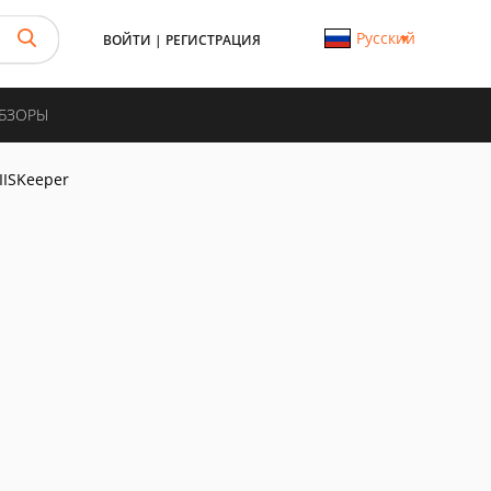
Русский
ВОЙТИ
|
РЕГИСТРАЦИЯ
ОБЗОРЫ
IISKeeper