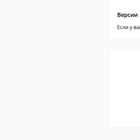
Версии
Если у в