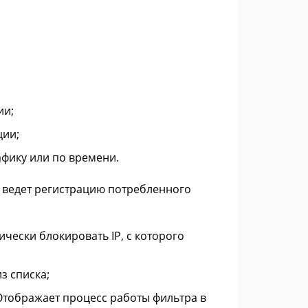
ии;
ции;
фику или по времени.
и ведет регистрацию потребленного
чески блокировать IP, с которого
з списка;
Отображает процесс работы фильтра в