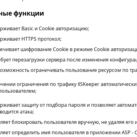
ные функции
рживает Basic и Cookie авторизацию;
рживает HTTPS протокол;
ечивает шифрование Cookie в режиме Cookie авторизац
ебует перезагрузки сервера после изменения конфигура
возможность ограничивать пользование ресурсом по тра
чении ограничения по трафику IISKeeper автоматическ
пользователем;
рживает защиту от подбора пароля и позволяет автомати
водится атака;
ляет блокировать пользователя вручную, не удаляя его и
ляет определить имя пользователя в приложении ASP - 