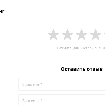
нг
Нажмите, для быстрой оценк
Оставить отзыв
Ваше имя*
Ваш email*