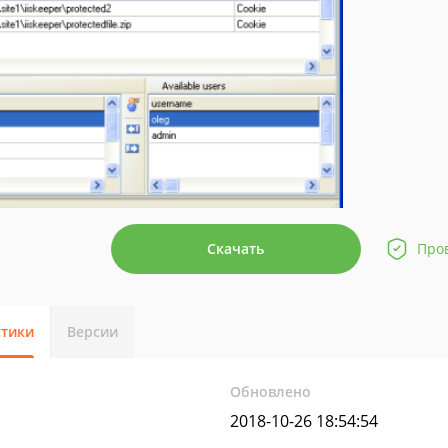
Скачать
Про
стики
Версии
Обновлено
2018-10-26 18:54:54