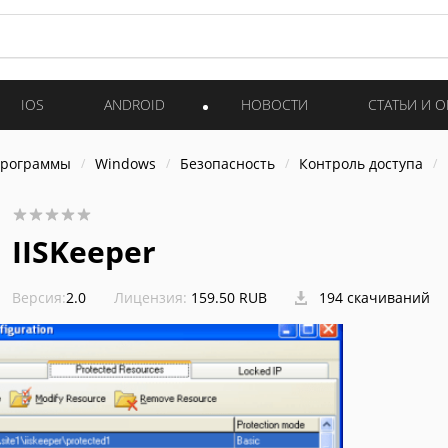
IOS
ANDROID
НОВОСТИ
СТАТЬИ И 
программы
Windows
Безопасность
Контроль доступа
IISKeeper
Версия:
2.0
Лицензия:
159.50 RUB
194 скачиваний