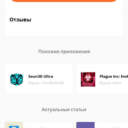
Отзывы
Похожие приложения
Soun3D Ultra
Plague Inc: Evo
Версия: 1.0m (96.66 МБ)
Версия: Latest
Актуальные статьи