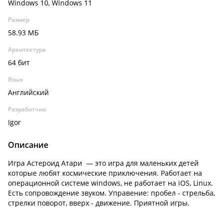
Windows 10, Windows 11
Размер
58.93 МБ
Архитектура
64 бит
Язык
Английский
Разработчик
Igor
Описание
Игра Астероид Атари — это игра для маленьких детей
которые любят космические приключения. Работает на
операционной системе windows, не работает на iOS, Linux.
Есть сопровождение звуком. Управение: пробел - стрельба,
стрелки поворот, вверх - движение. Приятной игры.