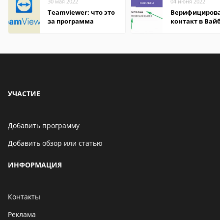
30 мая 2022
04 июня 2022
Teamviewer: что это
Верифициров
за программа
контакт в Вай
что это значит
УЧАСТИЕ
Добавить программу
Добавить обзор или статью
ИНФОРМАЦИЯ
Контакты
Реклама