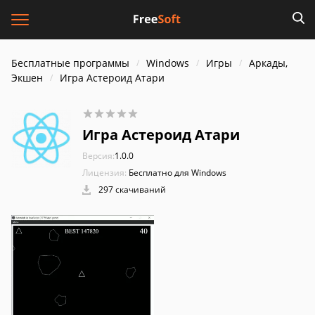
Бесплатные программы
Windows
Игры
Аркады,
Экшен
Игра Астероид Атари
Игра Астероид Атари
Версия:
1.0.0
Лицензия:
Бесплатно для Windows
297 скачиваний