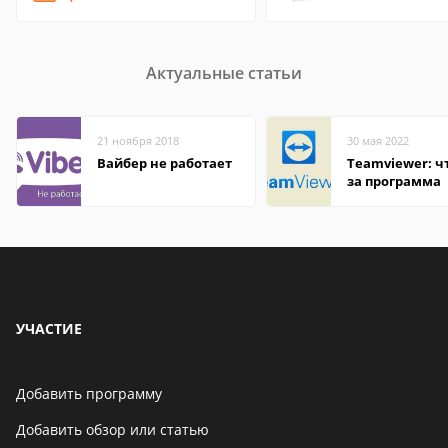
Актуальные статьи
21 ноября 2018
30 мая 2022
Вайбер не работает
Teamviewer: чт
за программа
УЧАСТИЕ
Добавить программу
Добавить обзор или статью