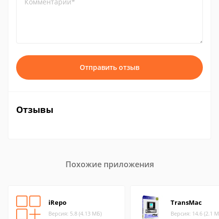
Комментарий*
Отправить отзыв
Отзывы
Похожие приложения
iRepo
TransMac
Версия: 5.8 (4.13 МБ)
Версия: 14.6 (2.1 М