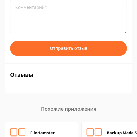
Комментарий*
Отправить отзыв
Отзывы
Похожие приложения
FileHamster
Backup Made S