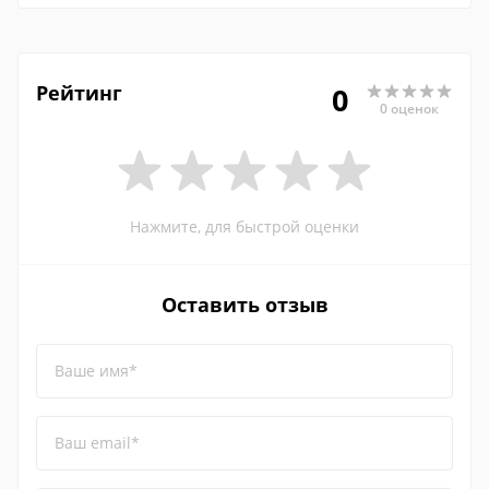
Рейтинг
0
0 оценок
Нажмите, для быстрой оценки
Оставить отзыв
Ваше имя*
Ваш email*