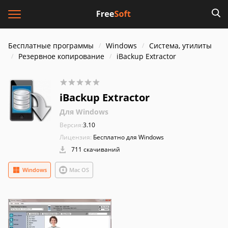
Бесплатные программы
Windows
Система, утилиты
Резервное копирование
iBackup Extractor
iBackup Extractor
Для Windows
Версия:
3.10
Лицензия:
Бесплатно для Windows
711 скачиваний
Windows
Mac OS