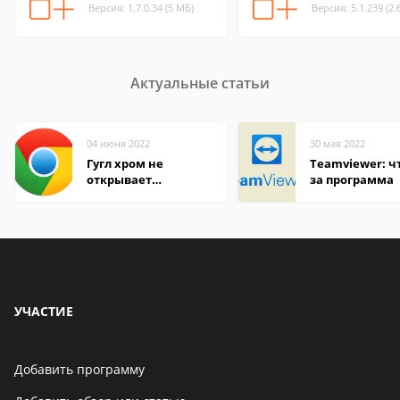
Версия: 1.7.0.34 (5 МБ)
Версия: 5.1.239 (2.
Актуальные статьи
04 июня 2022
30 мая 2022
Гугл хром не
Teamviewer: чт
открывает
за программа
страницы
УЧАСТИЕ
Добавить программу