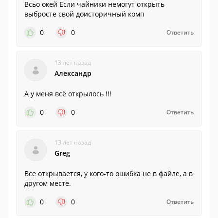
Всьо окей Если чайники немогут открыть
выбросте свой доисторичный комп
0
0
Ответить
13 лет назад
Александр
А у меня всё открылось !!!
0
0
Ответить
13 лет назад
Greg
Все открывается, у кого-то ошибка не в файле, а в
другом месте.
0
0
Ответить