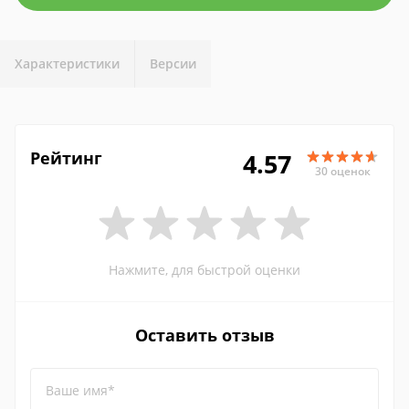
Характеристики
Версии
Рейтинг
4.57
30 оценок
Нажмите, для быстрой оценки
Оставить отзыв
Ваше имя*