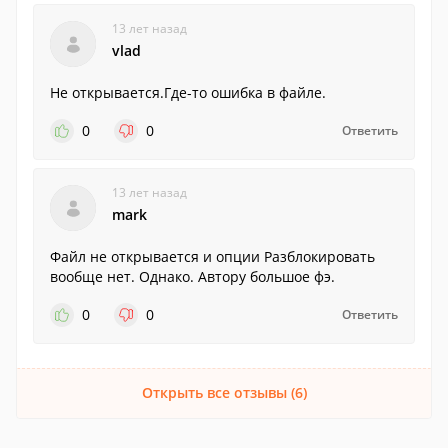
13 лет назад
vlad
Не открывается.Где-то ошибка в файле.
0
0
Ответить
13 лет назад
mark
Файл не открывается и опции Разблокировать
вообще нет. Однако. Автору большое фэ.
0
0
Ответить
Открыть все отзывы (6)