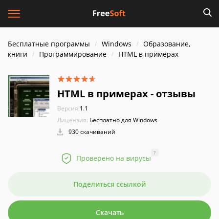
Бесплатные программы
Windows
Образование,
книги
Программирование
HTML в примерах
HTML в примерах - отзывы
Версия:
1.1
Лицензия:
Бесплатно для Windows
930 скачиваний
?
Проверено на вирусы
Поделиться ссылкой
Скачать