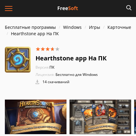
Бесплатные программы
Windows
Игры
Карточные
Hearthstone app На ПК
Hearthstone app На ПК
Версия:
ПК
Лицензия:
Бесплатно для Windows
14 скачиваний