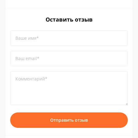
Оставить отзыв
Ваше имя*
Ваш email*
Комментарий*
Отправить отзыв