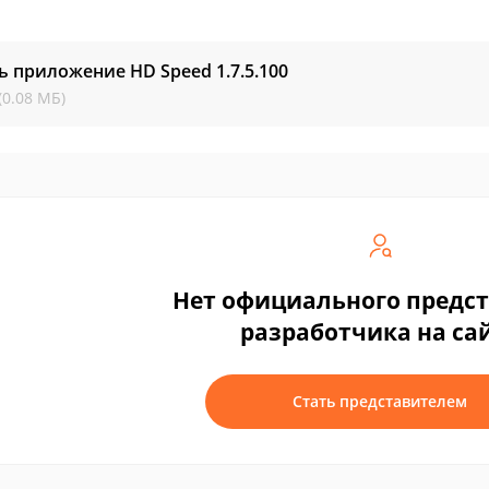
ь приложение HD Speed
1.7.5.100
(0.08 МБ)
Нет официального предс
разработчика на са
Стать представителем