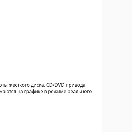
боты жесткого диска, CD/DVD привода,
жаются на графике в режиме реального