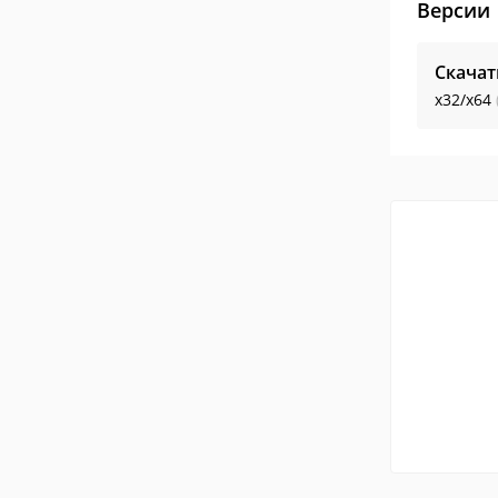
Версии
Скачат
x32/x64