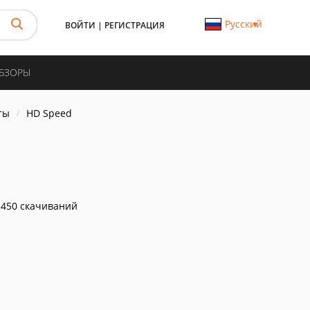
Русский
ВОЙТИ
|
РЕГИСТРАЦИЯ
ОБЗОРЫ
ты
HD Speed
450 скачиваний