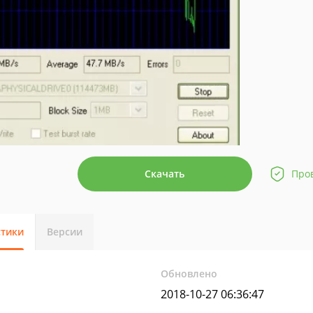
Скачать
Про
стики
Версии
Обновлено
2018-10-27 06:36:47