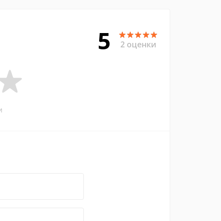
5
2 оценки
и