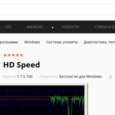
IOS
ANDROID
НОВОСТИ
СТАТЬИ И 
программы
Windows
Система, утилиты
Диагностика, тес
HD Speed
Версия:
1.7.5.100
Лицензия:
Бесплатно для Windows