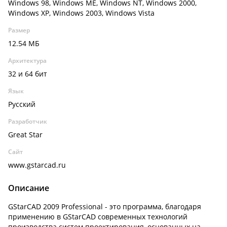
Windows 98, Windows ME, Windows NT, Windows 2000,
Windows XP, Windows 2003, Windows Vista
Размер
12.54 МБ
Архитектура
32 и 64 бит
Язык
Русский
Разработчик
Great Star
Сайт
www.gstarcad.ru
Описание
GStarCAD 2009 Professional - это программа, благодаря
применению в GStarCAD современных технологий
производства систем проектирования, основанных на