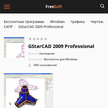
Бесплатные программы
Windows
Графика
Чертеж,
САПР
GStarCAD 2009 Professional
GStarCAD 2009 Professional
Версия:
последняя
Лицензия:
Бесплатно для Windows
466 скачиваний