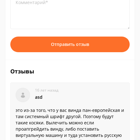
Комментарий*
Отправить отзыв
Отзывы
16 лет назад
asd
это из-за того, что у вас винда пан-европейская и
там системный шрифт другой. Поэтому будут
такие косяки. Вылечить можно если
проапгрейдить винду, либо поставить
виртуальную машину и туда установить русскую