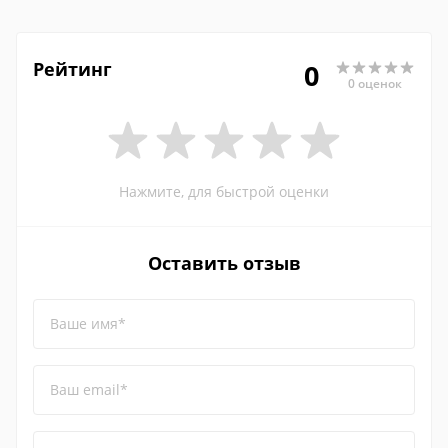
Рейтинг
0
0 оценок
Нажмите, для быстрой оценки
Оставить отзыв
Ваше имя*
Ваш email*