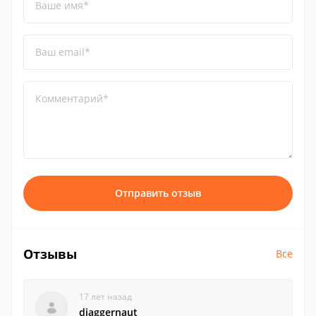
Ваше имя*
Ваш email*
Комментарий*
Отправить отзыв
Отзывы
Все
17 лет назад
djaggernaut