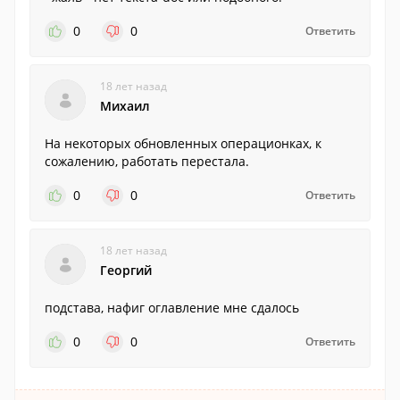
0
0
Ответить
18 лет назад
Михаил
На некоторых обновленных операционках, к
сожалению, работать перестала.
0
0
Ответить
18 лет назад
Георгий
подстава, нафиг оглавление мне сдалось
0
0
Ответить