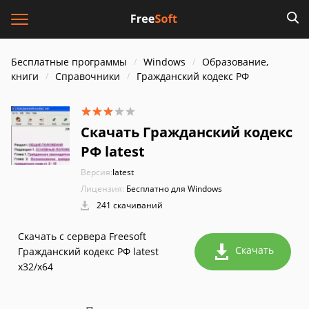
Бесплатные программы
Windows
Образование,
книги
Справочники
Гражданский кодекс РФ
Скачать Гражданский кодекс
РФ latest
Версия:
latest
Лицензия:
Бесплатно для Windows
241 скачиваний
Скачать с сервера Freesoft
Скачать
Гражданский кодекс РФ latest
x32/x64