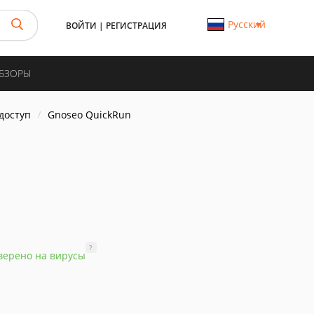
Русский
ВОЙТИ
|
РЕГИСТРАЦИЯ
ОБЗОРЫ
доступ
Gnoseo QuickRun
?
верено на вирусы