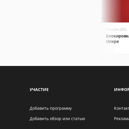
04 июня 2022
Блокировк
Опере
УЧАСТИЕ
ИНФО
Добавить программу
Контак
Добавить обзор или статью
Реклам