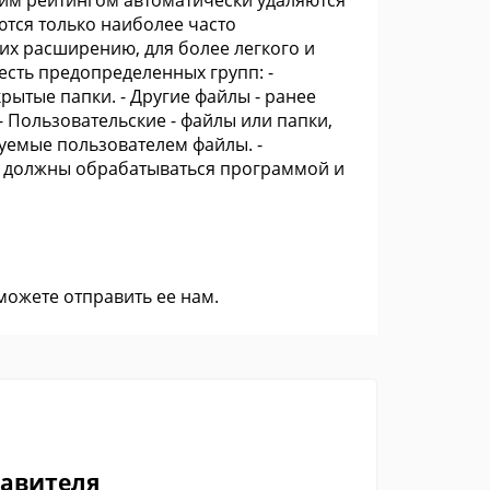
ким рейтингом автоматически удаляются
ются только наиболее часто
их расширению, для более легкого и
есть предопределенных групп: -
рытые папки. - Другие файлы - ранее
 Пользовательские - файлы или папки,
уемые пользователем файлы. -
е должны обрабатываться программой и
 можете
отправить ее нам
.
тавителя