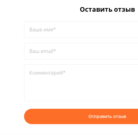
Оставить отзыв
Ваше имя*
Ваш email*
Комментарий*
Отправить отзыв