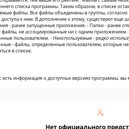
открывается, тем выше его рейтинг. Файлы с самым низ
еннего списка программы. Таким образом, в списке оста
емые файлы. Все файлы объединены в группы, согласно 
 доступа к ним. В дополнение к этому, существуют еще ш
ия - ранее запущенные приложения. - Папки - ранее отк
 файлы, не ассоциированные ни с одним приложением. -
нные пользователем. - Неиспользуемые - редко использ
ные - файлы, определенные пользователем, которые н
ться в списке.
ас есть информация о доступных версиях программы, вы
Нет официального предс