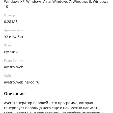
Windows XP, Windows Vista, Windows 7, Windows 8, Windows
10
Размер
0.28 МБ
Архитектура
32 и 64 бит
Язык
Русский
Разработчик
avetrovweb
Сайт
avetrovweb.narod.ru
Описание
Avert Генератор паролей - это программа, которая
генерирует пароль (а чего еще о ней можно написать).
Очень проста в использовании. Не требует инсталяции,