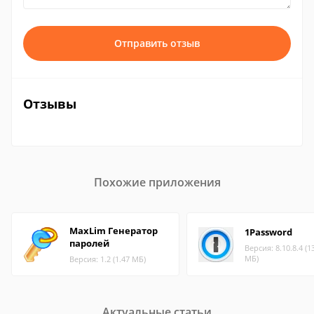
Отправить отзыв
Отзывы
Похожие приложения
MaxLim Генератор
1Password
паролей
Версия: 8.10.8.4 (1
МБ)
Версия: 1.2 (1.47 МБ)
Актуальные статьи