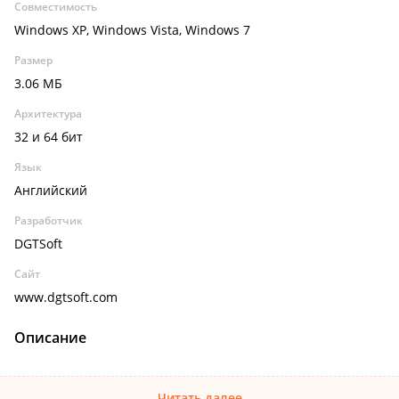
Совместимость
Windows XP, Windows Vista, Windows 7
Размер
3.06 МБ
Архитектура
32 и 64 бит
Язык
Английский
Разработчик
DGTSoft
Сайт
www.dgtsoft.com
Описание
Читать далее