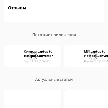
Отзывы
Похожие приложения
Compaq Laptop to
MSI Laptop to
Hotspot Converter
Hotspot Conve
Версия: 3.2 (3.06 МБ)
Версия: 3.1 (3.06 М
Актуальные статьи