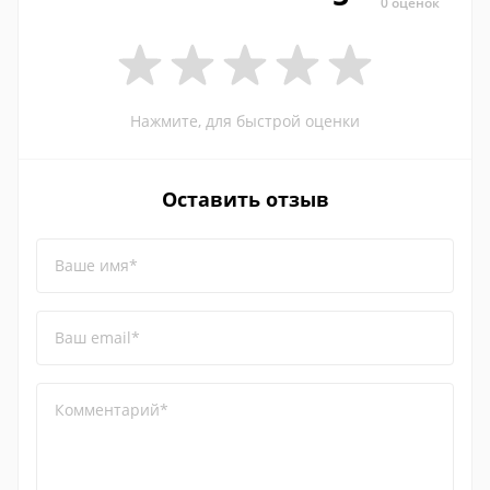
0 оценок
Нажмите, для быстрой оценки
Оставить отзыв
Ваше имя*
Ваш email*
Комментарий*