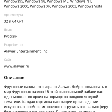
Windows95, Windows 98, Windows ME, Windows NT,
Windows 2000, Windows XP, Windows 2003, Windows Vista
Архитектура
32 и 64 бит
Язык
Русский
Разработчик
Alawar Entertainment, Inc
Сайт
www.alawar.ru
Описание
Фруктовые пазлы - это игра от Alawar. Добро пожаловать в
мир Фруктовых пазлов ! В этой головоломной забаве вас
ждет множество ярких натюрмортов плодово-ягодной
тематики. Каждая картинка настоящее произведение
искусства, способное мгновенно погрузить вас в атмосферу
благоухающего летнего сада. Перед вами не просто