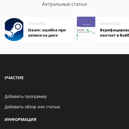
Актуальные статьи
19 мая 2022
04 июня 2022
Steam: ошибка при
Верифициров
записи на диск
контакт в Вай
что это значит
УЧАСТИЕ
Добавить программу
Добавить обзор или статью
ИНФОРМАЦИЯ