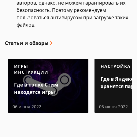
авторов, однако, не можем гарантировать их
безопасность. Поэтому рекомендуем
пользоваться антивирусом при загрузке таких
файлов.
Статьи и обзоры
ИГРЫ
НАСТРОЙКА
ИНСТРУКЦИИ
Где в Яндекс 
Где в папке Стим
хранятся пар
находятся игры
06 июня 2022
06 июня 2022