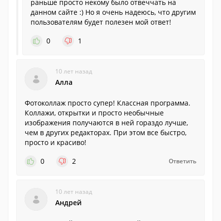
раньше просто некому было отвеччать на
данном сайте :) Но я очень надеюсь, что другим
пользователям будет полезен мой ответ!
0
1
10 лет назад
Алла
Фотоколлаж просто супер! Классная программа.
Коллажи, открытки и просто необычные
изображения получаются в ней гораздо лучше,
чем в других редакторах. При этом все быстро,
просто и красиво!
0
2
Ответить
10 лет назад
Андрей