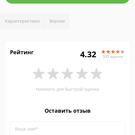
Характеристики
Версии
Рейтинг
4.32
335 оценок
Нажмите, для быстрой оценки
Оставить отзыв
Ваше имя*