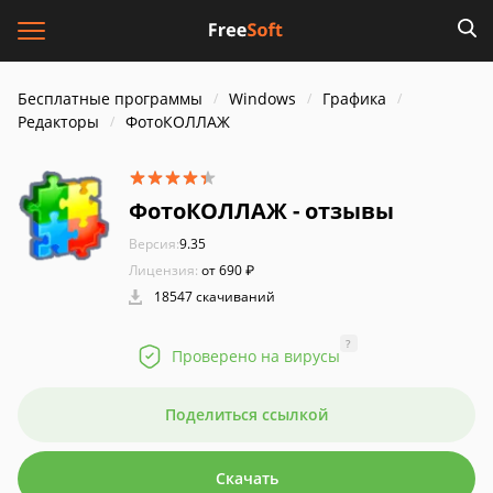
Бесплатные программы
Windows
Графика
Редакторы
ФотоКОЛЛАЖ
ФотоКОЛЛАЖ - отзывы
Версия:
9.35
Лицензия:
от 690 ₽
18547 скачиваний
?
Проверено на вирусы
Поделиться ссылкой
Скачать