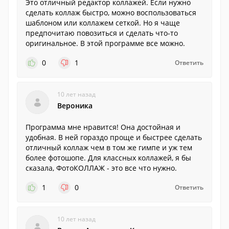
Это отличный редактор коллажей. Если нужно
сделать коллаж быстро, можно воспользоваться
шаблоном или коллажем сеткой. Но я чаще
предпочитаю повозиться и сделать что-то
оригинальное. В этой программе все можно.
0
1
Ответить
10 лет назад
Вероника
Программа мне нравится! Она достойная и
удобная. В ней гораздо проще и быстрее сделать
отличный коллаж чем в том же гимпе и уж тем
более фотошопе. Для классных коллажей, я бы
сказала, ФотоКОЛЛАЖ - это все что нужно.
1
0
Ответить
10 лет назад