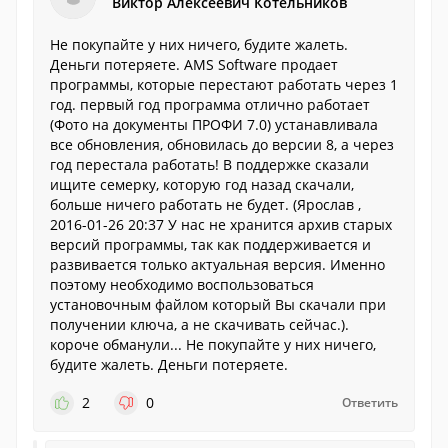
Виктор Алексеевич Котельников
Не покупайте у них ничего, будите жалеть.
Деньги потеряете. AMS Software продает
программы, которые перестают работать через 1
год. первый год программа отлично работает
(Фото на документы ПРОФИ 7.0) устанавливала
все обновления, обновилась до версии 8, а через
год перестала работать! В поддержке сказали
ищите семерку, которую год назад скачали,
больше ничего работать не будет. (Ярослав ,
2016-01-26 20:37 У нас не хранится архив старых
версий программы, так как поддерживается и
развивается только актуальная версия. Именно
поэтому необходимо воспользоваться
установочным файлом который Вы скачали при
получении ключа, а не скачивать сейчас.).
короче обманули... Не покупайте у них ничего,
будите жалеть. Деньги потеряете.
2
0
Ответить