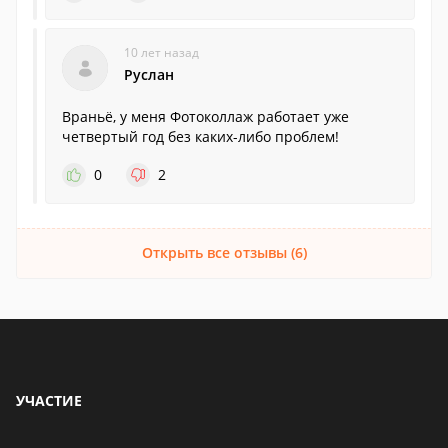
10 лет назад
Руслан
Враньё, у меня Фотоколлаж работает уже
четвертый год без каких-либо проблем!
0
2
Открыть все отзывы (6)
УЧАСТИЕ