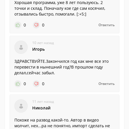
Хорошая программа, уже 8 лет пользуюсь. 2
точки и склад. Поначалу кое где сам косячил,
отзывались быстро, помогали. [:+5:]
0
0
Ответить
10 лет назад
Игорь
ЗДРАВСТВУЙТЕ.Закончился год как мне все это
перевести в нынешний год?В прошлом году
делал,сейчас забыл.
0
0
Ответить
11 лет назад
Николай
Похоже на развод какой-то. Автор в видео
молчит, нех...ра не понятно, импорт сделать не