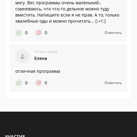
могу. Вес программы очень маленький,-
сомневаюсь, что что-то дельное можно туду
вместить. Напишите если я не прав. А то, только
хвалебные оды и можно прочитать... [:+1:]
0
0
Ответить
14 лет назад
Елена
отличная программа
0
0
Ответить
УЧАСТИЕ