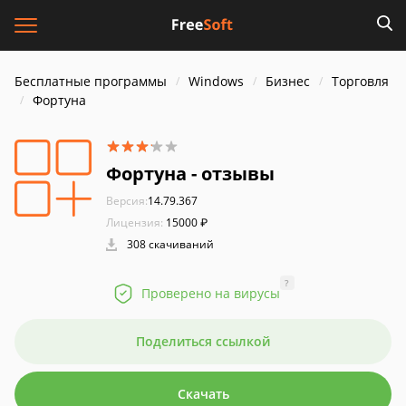
Бесплатные программы
Windows
Бизнес
Торговля
Фортуна
Фортуна - отзывы
Версия:
14.79.367
Лицензия:
15000 ₽
308 скачиваний
?
Проверено на вирусы
Поделиться ссылкой
Скачать