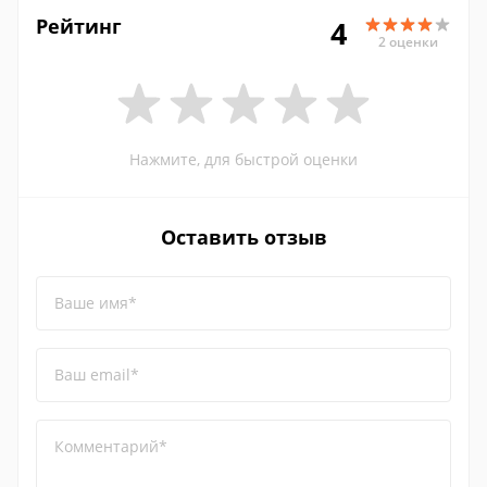
Рейтинг
4
2 оценки
Нажмите, для быстрой оценки
Оставить отзыв
Ваше имя*
Ваш email*
Комментарий*