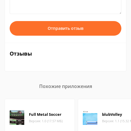
Отправить отзыв
Отзывы
Похожие приложения
Full Metal Soccer
blubVolley
Версия: 1.0 (17.57 МБ)
Версия: 1.1 (15.32