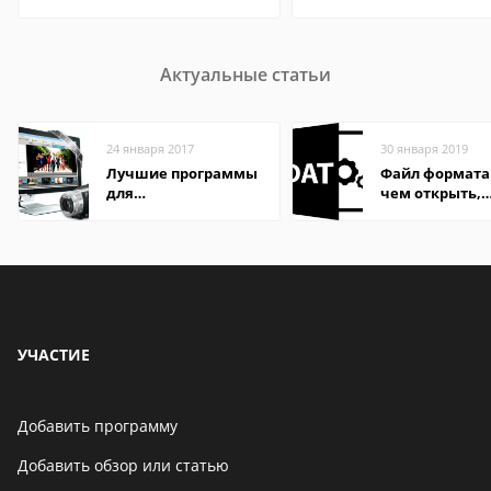
Актуальные статьи
24 января 2017
30 января 2019
Лучшие программы
Файл формата
для
чем открыть,
редактирования
описание,
видео: подробные
особенности
обзоры
УЧАСТИЕ
Добавить программу
Добавить обзор или статью