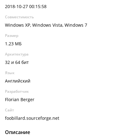
2018-10-27 00:15:58
Совместимость
Windows XP, Windows Vista, Windows 7
Размер
1.23 МБ
Архитектура
32 и 64 бит
Язык
Английский
Разработчик
Florian Berger
Сайт
foobillard.sourceforge.net
Описание