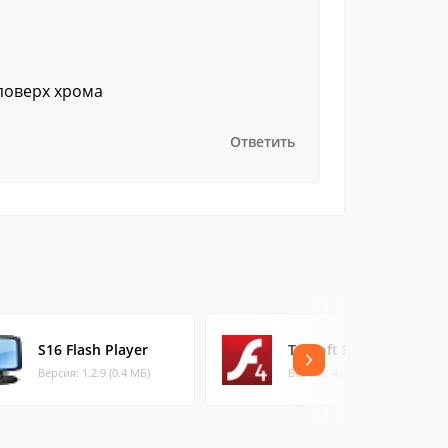
поверх хрома
Ответить
S16 Flash Player
TerSoft Flash Player
Версия: 1.2.9 (0.4 МБ)
Версия: 4.0.1 (7.04 МБ)