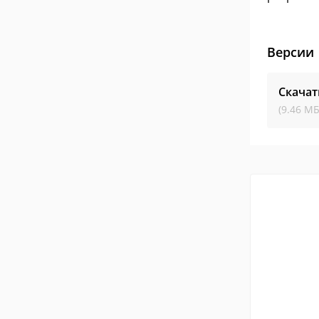
Версии
Скачат
(9.46 МБ