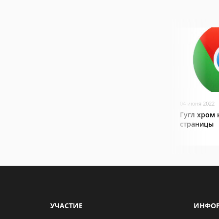
04 июня 2022
Гугл хром 
страницы
УЧАСТИЕ
ИНФО