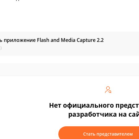
ь приложение Flash and Media Capture
2.2
)
Нет официального предс
разработчика на са
Стать представителем