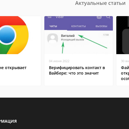
Актуальные статьи
04 июня 2022
30 я
не открывает
Верифицировать контакт в
Фай
Вайбере: что это значит
отк
осо
РМАЦИЯ