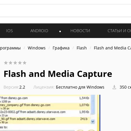
IOS
ANDROID
НОВОСТИ
СТАТЬИ И 
программы
Windows
Графика
Flash
Flash and Media C
Flash and Media Capture
Версия:
2.2
Лицензия:
Бесплатно для Windows
350 с