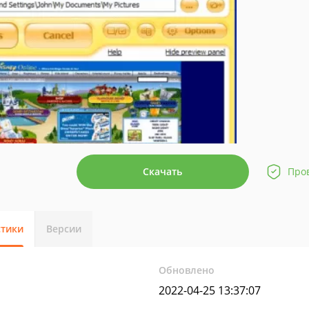
Скачать
Про
стики
Версии
Обновлено
2022-04-25 13:37:07