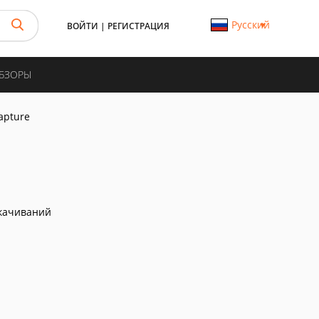
Русский
ВОЙТИ
|
РЕГИСТРАЦИЯ
ОБЗОРЫ
apture
качиваний