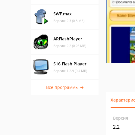
SWF.max
Версия: 2.3 (0.8 МБ)
ARFlashPlayer
Версия: 2.2 (0.26 МБ)
S16 Flash Player
Версия: 1.2.9 (0.4 МБ)
Все программы →
Характери
Версия
2.2