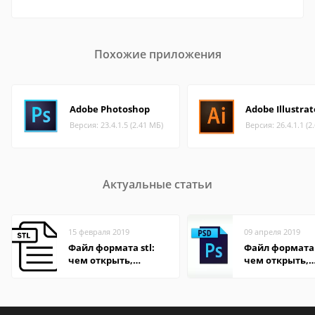
Похожие приложения
Adobe Photoshop
Adobe Illustrat
Версия: 23.4.1.5 (2.41 МБ)
Версия: 26.4.1.1 (2
Актуальные статьи
15 февраля 2019
09 апреля 2019
Файл формата stl:
Файл формата 
чем открыть,
чем открыть,
описания,
описание,
особенности
особенности