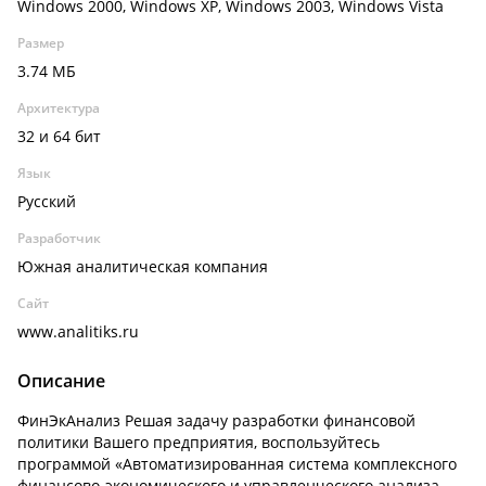
Windows 2000, Windows XP, Windows 2003, Windows Vista
Размер
3.74 МБ
Архитектура
32 и 64 бит
Язык
Русский
Разработчик
Южная аналитическая компания
Сайт
www.analitiks.ru
Описание
ФинЭкАнализ Решая задачу разработки финансовой
политики Вашего предприятия, воспользуйтесь
программой «Автоматизированная система комплексного
финансово-экономического и управленческого анализа