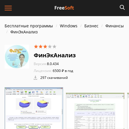
Бесплатные программы
Windows
Бизнес
Финансы
ФинЭкАнализ
ФинЭкАнализ
Версия:
8.0.434
Лицензия:
6500 ₽ в год
297 скачиваний