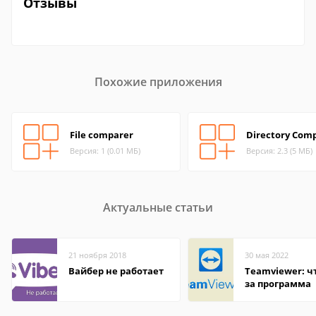
Отзывы
Похожие приложения
File comparer
Directory Com
Версия: 1 (0.01 МБ)
Версия: 2.3 (5 МБ)
Актуальные статьи
21 ноября 2018
30 мая 2022
Вайбер не работает
Teamviewer: чт
за программа