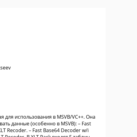
kseev
ая для использования в MSVB/VC++. Она
ть данные (особенно в MSVB): – Fast
XLT Recoder. – Fast Base64 Decoder w/i