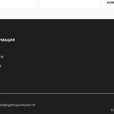
ком
РМАЦИЯ
ты
а
конфиденциальности
©