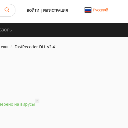
Русский
ВОЙТИ
|
РЕГИСТРАЦИЯ
ОБЗОРЫ
теки
FastRecoder DLL v2.41
?
верено на вирусы