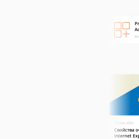
P
A
Ве
20 мая 2022
Свойства о
Internet Ex