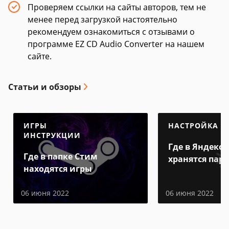
Проверяем ссылки на сайты авторов, тем не
менее перед загрузкой настоятельно
рекомендуем ознакомиться с отзывами о
программе EZ CD Audio Converter на нашем
сайте.
Статьи и обзоры
ИГРЫ
НАСТРОЙКА
ИНСТРУКЦИИ
Где в Яндекс 
Где в папке Стим
хранятся пар
находятся игры
06 июня 2022
06 июня 2022