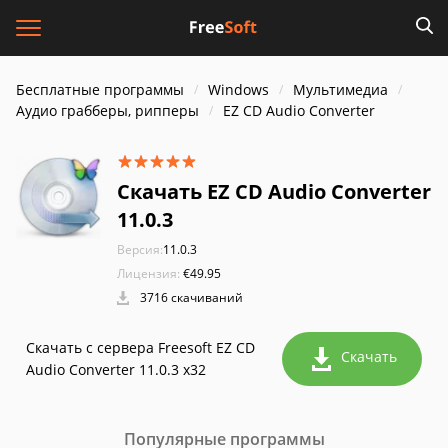
Бесплатные программы
Windows
Мультимедиа
Аудио грабберы, рипперы
EZ CD Audio Converter
Скачать EZ CD Audio Converter
11.0.3
Версия:
11.0.3
Лицензия:
€49.95
3716 скачиваний
Скачать с сервера Freesoft EZ CD
Скачать
Audio Converter 11.0.3 x32
Популярные программы