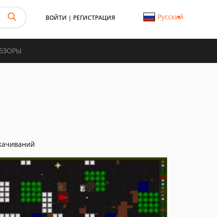
Русский
ВОЙТИ
|
РЕГИСТРАЦИЯ
ОБЗОРЫ
качиваний