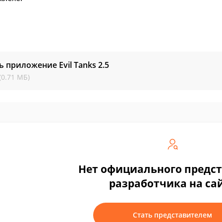
ь приложение Evil Tanks
2.5
(0.71 МБ)
Нет официального предс
разработчика на са
Стать представителем