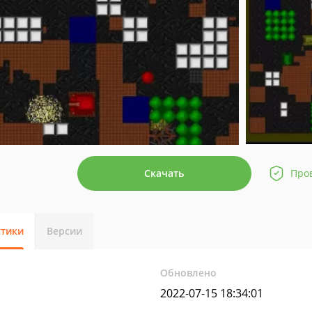
Скачать
Про
стики
Версии
Обновлено
2022-07-15 18:34:01