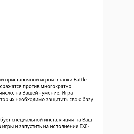
ной приставочной игрой в танки Battle
т сражатся против многократно
число, на Вашей - умение. Игра
которых необходимо защитить свою базу
требует специальной инсталляции на Ваш
в игры и запустить на исполнение ЕХЕ-