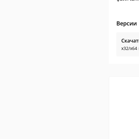
Версии
Скачат
x32/x64