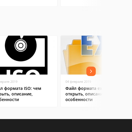
евраля 2019
04 февраля 2019
л формата ISO: чем
Файл формата exe: чем
рыть, описание,
открыть, описание,
бенности
особенности