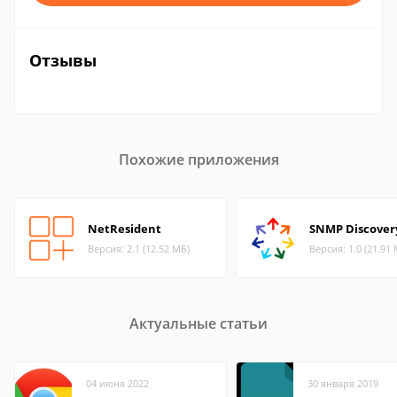
Отзывы
Похожие приложения
NetResident
SNMP Discover
Версия: 2.1 (12.52 МБ)
Версия: 1.0 (21.91
Актуальные статьи
04 июня 2022
30 января 2019